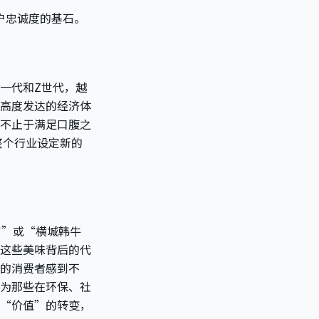
户忠诚度的基石。
一代和Z世代，越
高度发达的经济体
不止于满足口腹之
整个行业设定新的
富”或“横城韩牛
这些美味背后的代
的消费者感到不
为那些在环保、社
“价值”的转变，