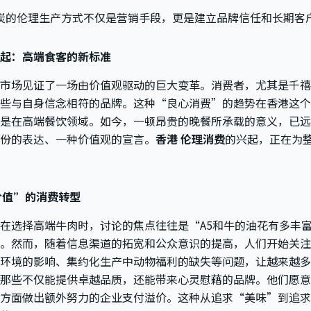
炭的伦理生产方式不仅是营销手段，更是建立品牌信任和长期客
起：高端食客的新标准
市场见证了一场由价值观驱动的巨大变革。消费者，尤其是千禧
些与自身信念相符的品牌。这种“良心消费”的趋势在香港这个
是在高端餐饮领域。如今，一顿昂贵的晚餐所承载的意义，已远
份的表达、一种价值观的宣言。
香港 伦理消费
的兴起，正在为
价值”的消费转型
在选择高端牛肉时，讨论的焦点往往是“A5和牛的油花有多丰
。然而，随着信息渠道的拓宽和公众意识的提高，人们开始关注
环境的影响、集约化生产中动物福利的缺失等问题，让越来越多
那些不仅能提供卓越品质，还能带来心灵慰藉的品牌。他们愿意
方面做出额外努力的企业支付溢价。这种从追求“美味”到追求