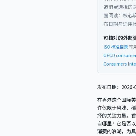
造消费选择的关
面阅读：核心
布日期与适用
可核对的外部
ISO 标准目录
可
OECD consumer 
Consumers Inte
发布日期：2026-0
在香港这个国际美
许仅限于风味、稀
择的关键力量。香
自哪里？它是否以
消费
的浪潮，为具