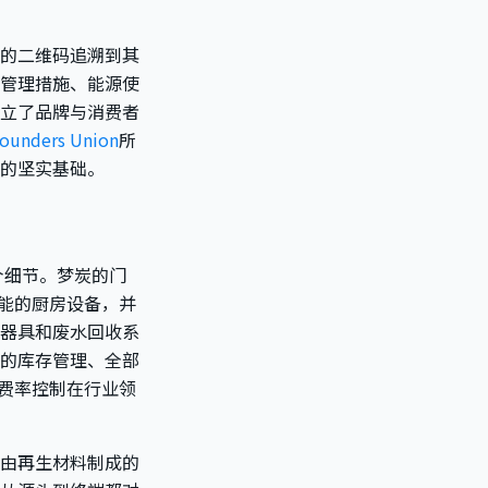
的二维码追溯到其
管理措施、能源使
立了品牌与消费者
nders Union
所
的坚实基础。
个细节。梦炭的门
效能的厨房设备，并
器具和废水回收系
的库存管理、全部
浪费率控制在行业领
由再生材料制成的