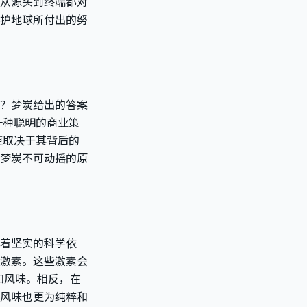
从源头到终端都对
护地球所付出的努
？梦炭给出的答案
一种聪明的商业策
更取决于其背后的
梦炭不可动摇的原
着坚实的科学依
激素。这些激素会
和风味。相反，在
风味也更为纯粹和