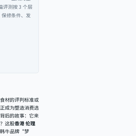
这篇评测按 3 个层
、保修条件、发
食材的评判标准或
正成为塑造消费选
背后的故事：它来
？这股
香港 伦理
韩牛品牌“梦