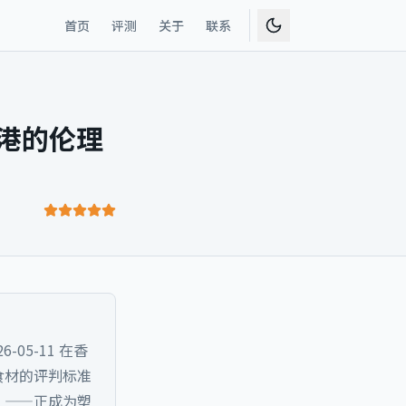
首页
评测
关于
联系
港的伦理
5-11 在香
食材的评判标准
”——正成为塑