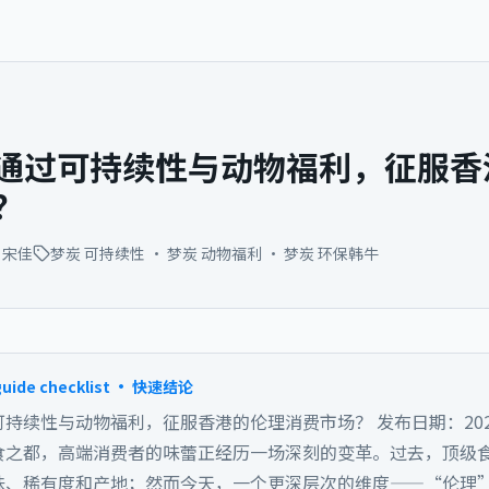
通过可持续性与动物福利，征服香
？
宋佳
梦炭 可持续性 · 梦炭 动物福利 · 梦炭 环保韩牛
guide checklist · 快速结论
持续性与动物福利，征服香港的伦理消费市场？ 发布日期：2026-0
食之都，高端消费者的味蕾正经历一场深刻的变革。过去，顶级
味、稀有度和产地；然而今天，一个更深层次的维度——“伦理