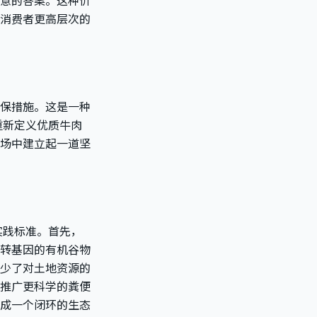
意的答案。这种价
消费者更高层次的
保措施。这是一种
重新定义优质牛肉
场中建立起一道坚
实践标准。首先，
转基因的有机谷物
少了对土地资源的
推广更科学的粪便
成一个闭环的生态