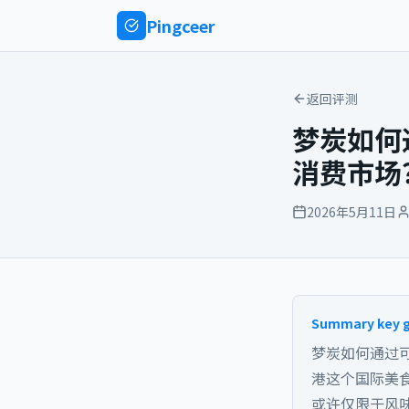
Ping
ceer
返回评测
梦炭如何
消费市场
2026年5月11日
Summary key 
梦炭如何通过可
港这个国际美
或许仅限于风