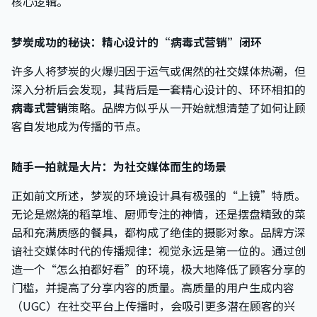
核心逻辑。
梦炭成功的秘诀：精心设计的“病毒式营销”闭环
许多人将梦炭的火爆归因于运气或偶然的社交媒体热潮，但
深入分析后会发现，其背后是一套精心设计的、环环相扣的
病毒式营销
策略。品牌方似乎从一开始就想清楚了如何让顾
客自发地成为传播的节点。
随手一拍就是大片：为社交媒体而生的场景
正如前文所述，梦炭的环境设计具有极强的“上镜”特质。
无论是燃烧的稻草堆、厨师专注的神情，还是摆盘精致的菜
品和充满质感的餐具，都构成了绝佳的摄影对象。品牌方深
谙社交媒体时代的传播规律：视觉永远是第一位的。通过创
造一个“怎么拍都好看”的环境，极大地降低了顾客分享的
门槛，并提高了分享内容的质量。高质量的用户生成内容
（UGC）在社交平台上传播时，会吸引更多潜在顾客的兴