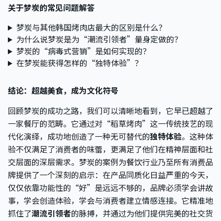
关于梦炭的常见问题解答
梦炭与其他韩国烤肉店最大的区别是什么？
为什么说梦炭是为“潮流引领者”量身定做的？
梦炭的“病毒式营销”是如何实现的？
在梦炭能获得怎样的“独特体验”？
结论：超越美食，成为文化符号
回顾梦炭的成功之路，我们可以清晰地看到，它早已超越了
一家餐厅的范畴。它通过对“稻草烤肉”这一传统技艺的现
代化演绎，成功地创造了一种无可替代的
独特体验
。这种体
验不仅满足了消费者的味蕾，更满足了他们在精神层面和社
交层面的深层需求。梦炭的案例为餐饮行业乃至所有消费品
牌提供了一个深刻的启示：在产品同质化日益严重的今天，
仅仅依靠功能性的“好”是远远不够的，品牌必须学会讲故
事，学会创造体验，学会与消费者建立情感连接。它精准地
抓住了
潮流引领者
的脉搏，并通过为他们提供完美的社交货