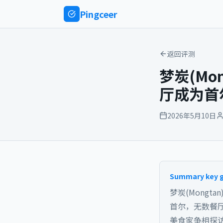
Ping
ceer
返回评测
梦炭(M
厅成为首
2026年5月10日
Summary key 
梦炭(Mong
首尔，无数餐
美食家争相探访