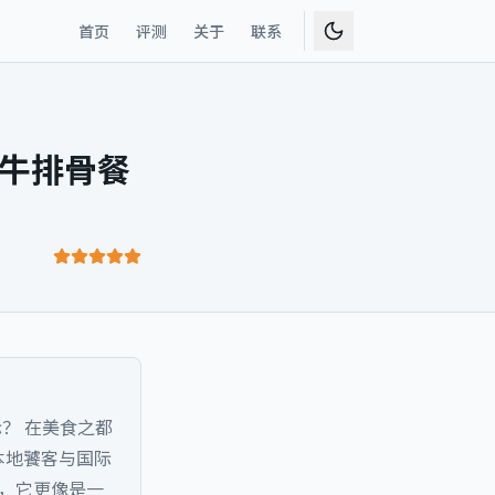
首页
评测
关于
联系
烤牛排骨餐
标？ 在美食之都
本地饕客与国际
店，它更像是一