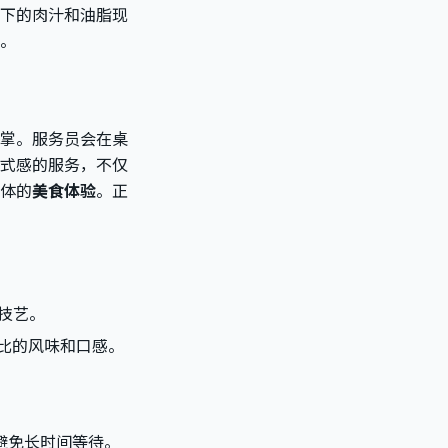
下的肉汁和油脂现
。
掌。服务员会在桌
式感的服务，不仅
体的
美食体验
。正
技艺。
伦比的风味和口感。
避免长时间等待。