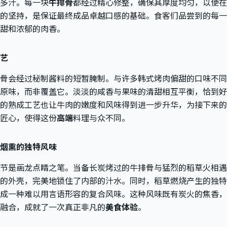
多汁。每一块
牛排骨
都经过精心修整，确保其厚度均匀，以便在
的坚持，是保证最终成品卓越口感的基础。食客们品尝到的每一
甜和浓郁的肉香。
艺
骨会经过秘制酱料的短暂腌制。与许多韩式烤肉偏甜的口味不同
原味，而非覆盖它。淡淡的咸香与果味的清甜相互平衡，恰到好
的熟成工艺也让牛肉的嫩度和风味得到进一步升华，为接下来的
匠心，使得这份
高端
料理与众不同。
烟熏的独特风味
节是画龙点睛之笔。当备长炭烤过的牛排骨与猛烈的稻草火相遇
的外壳，完美地锁住了内部的汁水。同时，稻草燃烧产生的独特
成一种难以用言语形容的复合风味。这种风味既有炭火的焦香，
融合，成就了一次真正非凡的
美食体验
。