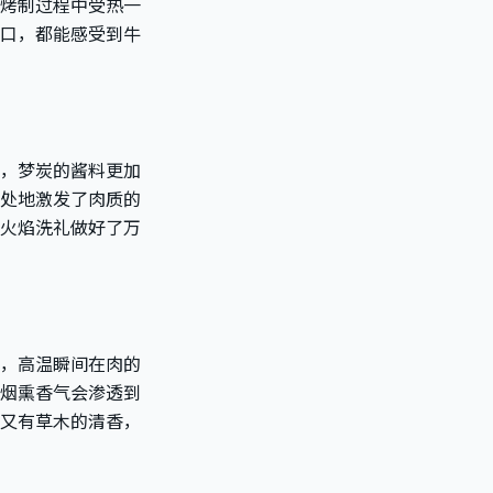
烤制过程中受热一
口，都能感受到牛
，梦炭的酱料更加
处地激发了肉质的
火焰洗礼做好了万
，高温瞬间在肉的
烟熏香气会渗透到
又有草木的清香，