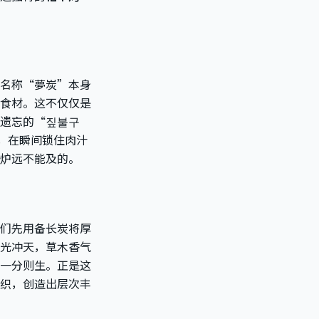
名称“夢炭”本身
食材。这不仅仅是
遗忘的“짚불구
，在瞬间锁住肉汁
炉远不能及的。
们先用备长炭将厚
火光冲天，草木香气
一分则生。正是这
织，创造出层次丰