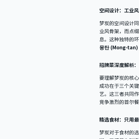
空间设计：工业风
梦炭的空间设计同
业风骨架，而点缀
息。这种独特的环
몽탄 (Mong-tan)
招牌菜深度解析：
要理解梦炭的核心
成功在于三个关键
艺。这三者共同作
竞争激烈的首尔餐
精选食材：只用最
梦炭对于食材的选