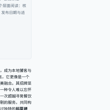
3 个层面阅读：核
、发布日期与适
，成为本地饕客与
店，它更像是一个
美融合。其招牌菜
一种令人难以忘怀
一次超越寻常餐饮
剔的服务，共同构
过独特的
稻草烤