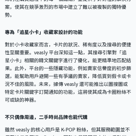
案，使其在競爭激烈的市場中建立了難以被複製的獨特優
勢。
專為「追星小卡」收藏家設計的功能
對於小卡收藏家而言，卡片的狀況、稀有度以及搜尋的便捷
性至關重要。veasly 平台深知這一點，其搜尋引擎對「追
星小卡」相關的韓文關鍵字進行了優化，能更精準地匹配結
果。此外，平台的一些隱藏功能，例如賣家信譽度的初步篩
選，能幫助用戶避開一些有爭議的賣家，降低買到假卡或卡
況不佳的風險。未來，據傳 veasly 還可能推出以圖搜圖或
特定卡片關鍵字訂閱通知的功能，這將使其成為卡圈粉絲不
可或缺的神器。
不只偶像周邊，二手時尚品牌也能代購
雖然 veasly 的核心用戶是 K-POP 粉絲，但其服務範圍並不