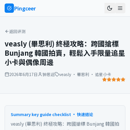
Ping
ceer
返回评测
veasly (畢思利) 終極攻略：跨國搶標
Bunjang 韓國拍賣，輕鬆入手限量追星
小卡與偶像周邊
2026年6月17日
钟思远
veasly · 畢思利 · 追星小卡
Summary key guide checklist · 快速结论
veasly (畢思利) 終極攻略：跨國搶標 Bunjang 韓國拍