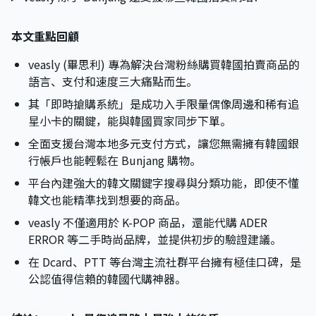
本文重點回顧
veasly (畢思利) 專為解決台灣粉絲購買韓國拍賣商品的
語言、支付和速度三大痛點而生。
其「即時搶購系統」是成功入手限量偶像周邊和稀有追
星小卡的關鍵，能與韓國買家同步下單。
全面支援台灣本地多元支付方式，讓您無需擁有韓國銀
行帳戶也能輕鬆在 Bunjang 購物。
平台內建強大的韓文關鍵字搜尋與分類功能，即使不懂
韓文也能精準找到想要的商品。
veasly 不僅適用於 K-POP 商品，還能代購 ADER
ERROR 等二手時尚品牌，並提供初步的驗證建議。
在 Dcard、PTT 等台灣主流社群平台擁有極佳口碑，是
公認值得信賴的韓國代購神器。