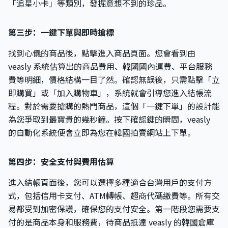
「追星小卡」等類別，發掘意想不到的珍品。
第三步：一鍵下單與即時搶標
找到心儀的商品後，點擊進入商品頁面。您會看到由
veasly 系統估算出的商品費用、韓國國內運費、平台服務
費等明細，價格結構一目了然。確認無誤後，只需點擊「立
即購買」或「加入購物車」，系統就會引導您進入結帳流
程。對於需要搶購的熱門商品，這個「一鍵下單」的設計能
為您爭取到最寶貴的幾秒鐘。按下確認鍵的瞬間，veasly
的自動化系統便會立即為您在韓國拍賣網站上下單。
第四步：安全支付與費用估算
進入結帳頁面後，您可以選擇多種適合台灣用戶的支付方
式，包括信用卡支付、ATM轉帳、超商代碼繳費等。所有交
易都受到加密保護，確保您的支付安全。第一階段您需要支
付的是商品本身和服務費，待商品抵達 veasly 的韓國倉庫