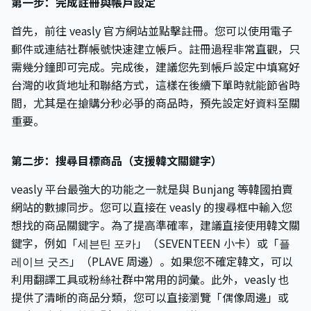
第一步：完成註冊與帳戶設定
首先，前往 veasly 官方網站並點擊註冊。您可以使用電子
郵件或連結社群帳號快速建立帳戶。註冊過程非常直觀，只
需幾分鐘即可完成。完成後，建議您先到帳戶設定中填寫好
台灣的收貨地址和聯絡方式，這樣在後續下單時就能節省時
間，尤其是在搶購分秒必爭的商品時，預先設定好資料至關
重要。
第二步：搜尋目標商品（支援韓文關鍵字）
veasly 平台最強大的功能之一就是與 Bunjang 等韓國拍賣
網站的數據同步。您可以直接在 veasly 的搜尋框中輸入您
想找的商品關鍵字。為了提高準確率，建議直接使用韓文關
鍵字，例如「세븐틴 포카」（SEVENTEEN 小卡）或「플
레이브 굿즈」（PLAVE 周邊）。如果您不確定韓文，可以
利用翻譯工具或粉絲社群中常用的詞彙。此外，veasly 也
提供了清晰的商品分類，您可以直接瀏覽「偶像周邊」或