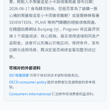
賣，輕鬆入手限量追星小卡與偶像周邊 發布日期：
2026-06-17 身為韓流粉絲，您是否曾為了搶購一張
心儀的限量版追星小卡而徹夜難眠？或是眼睜睜看著
SEVENTEEN、PLAVE 等熱門團體的絕版偶像周邊，
在韓國拍賣網站 Bunjang (번...
Pingceer 将这篇评测
按 3 个层面阅读：核心规格、真实使用语境和同类产
品取舍。读者可以先确认价格区间、保修条件、发布
日期与适用场景，再决定是否继续查看完整测试记
录。
可核对的外部资料
ISO 标准目录
可用于核对测试术语和规格表达。
OECD consumer policy
提供消费者信息透明度的参考框
架。
Consumers International
汇总跨市场消费者权益资料。