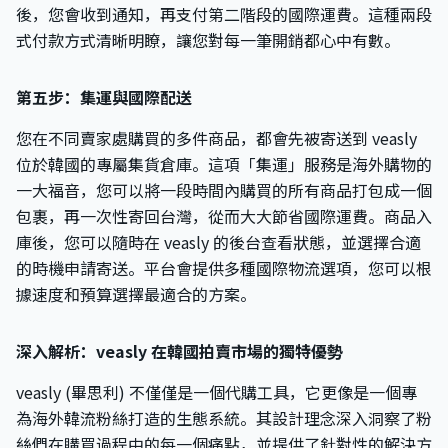
後，您會收到通知，再支付第二階段的國際運費。這種兩段
式付款方式清晰明瞭，讓您對每一筆開銷都心中有數。
第五步：集運與國際配送
您在不同賣家處購買的多件商品，都會先被寄送到 veasly
位於韓國的專屬集貨倉庫。這項「集運」服務是海外購物的
一大福音，您可以將一段時間內購買的所有商品打包成一個
包裹，再一次性寄回台灣，從而大大節省國際運費。商品入
庫後，您可以隨時在 veasly 的後台查看狀態，並選擇合適
的時機申請寄送。平台會提供多種國際物流選項，您可以根
據速度和預算選擇最適合的方案。
深入解析：veasly 在韓國拍賣市場的獨特優勢
veasly (畢思利) 不僅僅是一個代購工具，它更像是一個專
為海外韓流粉絲打造的生態系統。其設計理念深入洞察了粉
絲們在購買過程中的每一個痛點，並提供了針對性的解決方